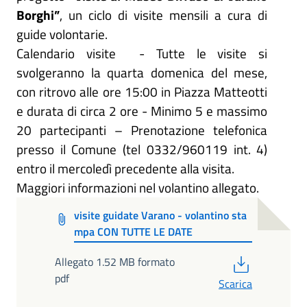
Borghi”
,
un ciclo di visite mensili a cura di
guide volontarie.
Calendario visite
-
Tutte le visite si
svolgeranno la quarta domenica del mese,
con ritrovo alle ore 15:00 in Piazza Matteotti
e durata di circa 2 ore - Minimo 5 e massimo
20 partecipanti – Prenotazione telefonica
presso il Comune (tel 0332/960119 int. 4)
entro il mercoledì precedente alla visita.
Maggiori informazioni nel volantino allegato.
visite guidate Varano - volantino sta
mpa CON TUTTE LE DATE
PDF
Allegato 1.52 MB formato
pdf
Scarica